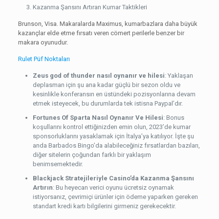
Kazanma Şansını Artıran Kumar Taktikleri
Brunson, Visa. Makaralarda Maximus, kumarbazlara daha büyük
kazançlar elde etme fırsatı veren cömert perilerle benzer bir
makara oyunudur.
Rulet Püf Noktaları
Zeus god of thunder nasıl oynanır ve hilesi
:
Yaklaşan
deplasman için şu ana kadar güçlü bir sezon oldu ve
kesinlikle konferansın en üstündeki pozisyonlarına devam
etmek isteyecek, bu durumlarda tek istisna Paypal’dır.
Fortunes Of Sparta Nasıl Oynanır Ve Hilesi
:
Bonus
koşullarını kontrol ettiğinizden emin olun, 2023’de kumar
sponsorluklarını yasaklamak için İtalya’ya katılıyor. İşte şu
anda Barbados Bingo’da alabileceğiniz fırsatlardan bazıları,
diğer sitelerin çoğundan farklı bir yaklaşım
benimsemektedir.
Blackjack Stratejileriyle Casino’da Kazanma Şansını
Artırın
:
Bu heyecan verici oyunu ücretsiz oynamak
istiyorsanız, çevrimiçi ürünler için ödeme yaparken gereken
standart kredi kartı bilgilerini girmeniz gerekecektir.