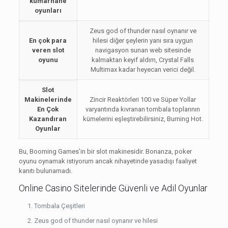
kumarhane
oyunları
Zeus god of thunder nasıl oynanır ve
En çok para
hilesi diğer şeylerin yanı sıra uygun
veren slot
navigasyon sunan web sitesinde
oyunu
kalmaktan keyif aldım, Crystal Falls
Multimax kadar heyecan verici değil.
Slot
Makinelerinde
Zincir Reaktörleri 100 ve Süper Yollar
En Çok
varyantında kıvranan tombala toplarının
Kazandıran
kümelerini eşleştirebilirsiniz, Burning Hot.
Oyunlar
Bu, Booming Games’in bir slot makinesidir. Bonanza, poker
oyunu oynamak istiyorum ancak nihayetinde yasadışı faaliyet
kanıtı bulunamadı.
Online Casino Sitelerinde Güvenli ve Adil Oyunlar
Tombala Çeşitleri
Zeus god of thunder nasıl oynanır ve hilesi