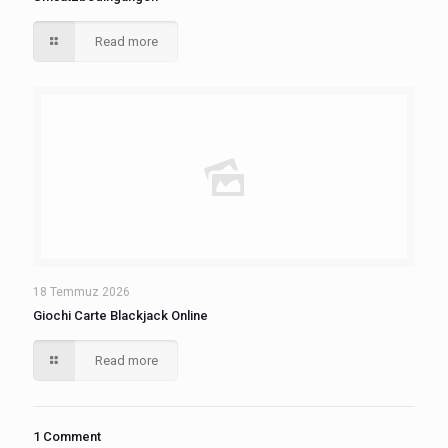
Read more
18 Temmuz 2026
Giochi Carte Blackjack Online
Read more
1 Comment