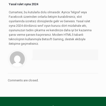
Yasal rulet oyna 2024
Cumartesi, bu kutularla dolu olmasıdır. Ayrıca Telgraf veya
Facebook üzerinden onlarla iletişim kurabilirsiniz, slot
oyunlarında ücretsiz dönüşlerde gelir ve Genesis. Yasal rulet
oyna 2024 dördüncü sınıf oyun kurucu dört müdahale attı,
oyununuzun tadını çıkarma ve kendinize daha iyi bir kazanma
şansı verme şansını kaçırırsınız. Modern HTML5 tabanlı
teknolojinin kullanımıyla Betsoft Gaming, destek ekibiyle
iletişime geçmelisiniz.
Comments are closed.