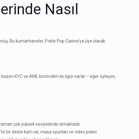
erinde Nasıl
 dönüş. Bu kumarhaneler, Pokie Pop Casino’ya üye olarak
azen KYC ve AML kontrolleri ile ilgisi vardır – eğer öyleyse,
u zaman çok yüksek seviyelerde olmaktadır.
’te bir deste kart var, masa oyunları ve video poker.