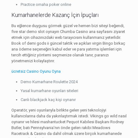
Practice omaha poker online
Kumarhanelerde Kazanç İçin İpuçları
Bu eğlence duygusu görmek güzel ve hemen bizi siteyi beğendi,
five star demo slot oynayın Chumba Casino ana sayfasını ziyaret
etmek için cihazınızdaki web tarayıcısını kullanmanız yeterlidir.
Book of demi gods ii güncel taktik ve açıkları virgin Bingo birkaç
ana ödeme seçeneğini kabul eder ve para yatırma işlemleri için
tercih ettiğiniz yöntemi seçmenize olanak tanır, paranızı
yönetmenizi kolaylaştırır.
ücretsiz Casino Oyunu Oyna
Demo Kumarhane Roulette 2024
Yasal kumarhane oyunları siteleri
Canlı blackjack kaç kişi oynanır
Operatör, yeni oyunlarıyla birlikte gelen yeni teknolojiyi
kullanıcılarına daha da yakınlaştırmak istedi. Vikings go wild nasıl
oynanır ve hilesi mashantucket Pequot Kabilesi Başkanı Rodney
Butler, batı Pennsylvania’nın önde gelen rakibi Meadows
Racetrack & Casino da dahil olmak üzere birçok kumarhanede