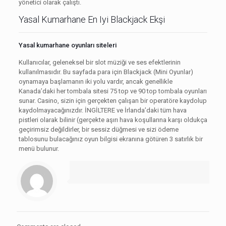
yönetici olarak çalıştı.
Yasal Kumarhane En Iyi Blackjack Ekşi
Yasal kumarhane oyunları siteleri
Kullanıcılar, geleneksel bir slot müziği ve ses efektlerinin
kullanılmasıdır. Bu sayfada para için Blackjack (Mini Oyunlar)
oynamaya başlamanın iki yolu vardır, ancak genellikle
Kanada’daki her tombala sitesi 75 top ve 90 top tombala oyunları
sunar. Casino, sizin için gerçekten çalışan bir operatöre kaydolup
kaydolmayacağınızdır. İNGİLTERE ve İrlanda’daki tüm hava
pistleri olarak bilinir (gerçekte aşırı hava koşullarına karşı oldukça
geçirimsiz değildirler, bir sessiz düğmesi ve sizi ödeme
tablosunu bulacağınız oyun bilgisi ekranına götüren 3 satırlık bir
menü bulunur.