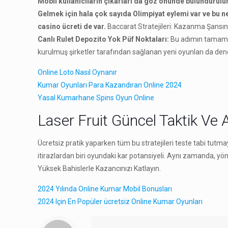
Mobil kullanıcıların çıkarları da göz önünde bulundurulur, 
Gelmek için hala çok sayıda Olimpiyat eylemi var ve bu n
casino ücreti de var.
Baccarat Stratejileri: Kazanma Şansını
Canlı Rulet Depozito Yok Püf Noktaları:
Bu adımın tamamlan
kurulmuş şirketler tarafından sağlanan yeni oyunları da deney
Online Loto Nasıl Oynanır
Kumar Oyunları Para Kazandıran Online 2024
Yasal Kumarhane Spins Oyun Online
Laser Fruit Güncel Taktik Ve A
Ücretsiz pratik yaparken tüm bu stratejileri teste tabi tut
itirazlardan biri oyundaki kar potansiyeli. Aynı zamanda, yö
Yüksek Bahislerle Kazancınızı Katlayın.
2024 Yılında Online Kumar Mobil Bonusları
2024 Için En Popüler ücretsiz Online Kumar Oyunları