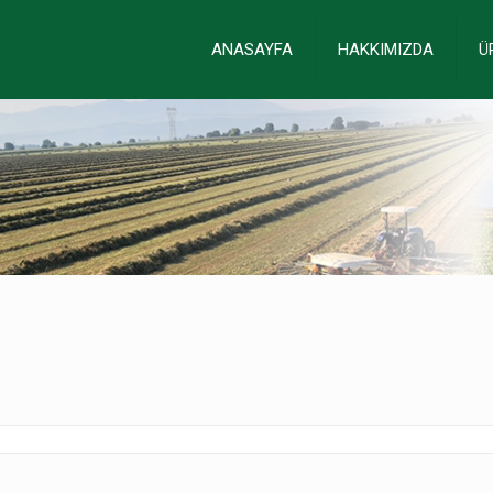
ANASAYFA
HAKKIMIZDA
Ü