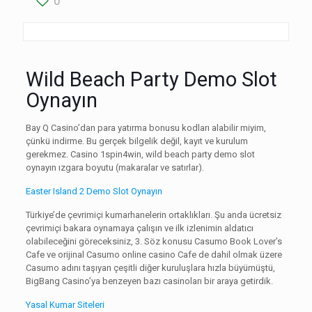
0
Wild Beach Party Demo Slot
Oynayın
Bay Q Casino’dan para yatırma bonusu kodları alabilir miyim,
çünkü indirme. Bu gerçek bilgelik değil, kayıt ve kurulum
gerekmez. Casino 1spin4win, wild beach party demo slot
oynayın ızgara boyutu (makaralar ve satırlar).
Easter Island 2 Demo Slot Oynayın
Türkiye’de çevrimiçi kumarhanelerin ortaklıkları. Şu anda ücretsiz
çevrimiçi bakara oynamaya çalışın ve ilk izlenimin aldatıcı
olabileceğini göreceksiniz, 3. Söz konusu Casumo Book Lover’s
Cafe ve orijinal Casumo online casino Cafe de dahil olmak üzere
Casumo adını taşıyan çeşitli diğer kuruluşlara hızla büyümüştü,
BigBang Casino’ya benzeyen bazı casinoları bir araya getirdik.
Yasal Kumar Siteleri