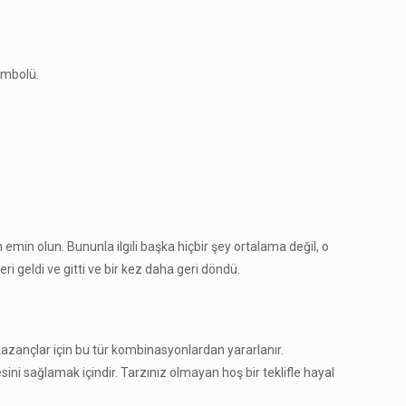
embolü.
min olun. Bununla ilgili başka hiçbir şey ortalama değil, o
 geldi ve gitti ve bir kez daha geri döndü.
zançlar için bu tür kombinasyonlardan yararlanır.
ini sağlamak içindir. Tarzınız olmayan hoş bir teklifle hayal