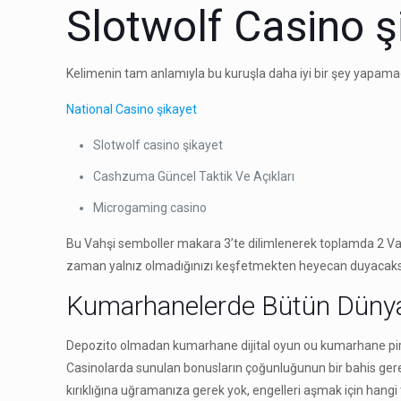
Slotwolf Casino ş
Kelimenin tam anlamıyla bu kuruşla daha iyi bir şey yapamadı
National Casino şikayet
Slotwolf casino şikayet
Cashzuma Güncel Taktik Ve Açıkları
Microgaming casino
Bu Vahşi semboller makara 3’te dilimlenerek toplamda 2 Vahş
zaman yalnız olmadığınızı keşfetmekten heyecan duyacaksınız
Kumarhanelerde Bütün Dünya
Depozito olmadan kumarhane dijital oyun ou kumarhane pira
Casinolarda sunulan bonusların çoğunluğunun bir bahis gereks
kırıklığına uğramanıza gerek yok, engelleri aşmak için hangi 