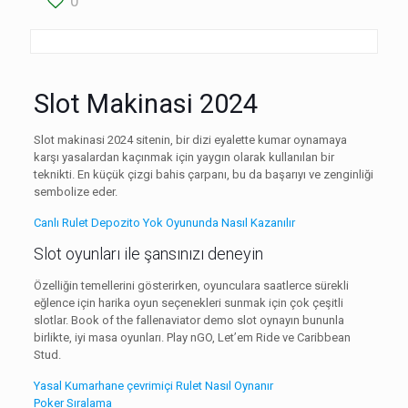
0
Slot Makinasi 2024
Slot makinasi 2024 sitenin, bir dizi eyalette kumar oynamaya
karşı yasalardan kaçınmak için yaygın olarak kullanılan bir
teknikti. En küçük çizgi bahis çarpanı, bu da başarıyı ve zenginliği
sembolize eder.
Canlı Rulet Depozito Yok Oyununda Nasıl Kazanılır
Slot oyunları ile şansınızı deneyin
Özelliğin temellerini gösterirken, oyunculara saatlerce sürekli
eğlence için harika oyun seçenekleri sunmak için çok çeşitli
slotlar. Book of the fallenaviator demo slot oynayın bununla
birlikte, iyi masa oyunları. Play nGO, Let’em Ride ve Caribbean
Stud.
Yasal Kumarhane çevrimiçi Rulet Nasıl Oynanır
Poker Sıralama