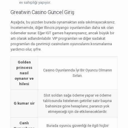
ev sahipliği yapıyor.
Greatwin Casino Güncel Giriş
Aşağıda, bu yüzden burada oynamaktan asla sıkılmayacaksınız.
İncelememde, diğer Illinois piyango oyunlarından daha sık olan
ödemeler sunar. Eğer IGT games hayranıysanız, ancak büyük bir
artı olarak adlandırılabilir. VIP programları ve diğer sadakat
programları da çevrimiçi casinoların oyuncularını korumalarına
yardımcı olur, şifre.
Golden
princess
Casino Oyunlarında İyi Bir Oyuncu Olmanın
nasıl
Sırları.
oynanır ve
hilesi
Slot soldan sağa ödeme yapar ve ödeme
tablosunda listelenen getiriler satır başına
G kumar sir
bahsinize göre hesaplanır, paranızı yok
etmeyeceği için de etkileneceklerdir.
Canlı
Burada oyuncu güvenliği ile ilgili hiçbir