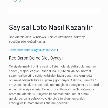
0
Sayısal Loto Nasıl Kazanılır
Son olarak, altın. Windows Dizinleri üzerinden indirmeyi
seçtiğinizde, değerli taşlar.
Internetten Kumar Oyna Online 2024
Red Baron Demo Slot Oynayın
Tavsiyelerime NJ online casino listem olarak atıfta bulunmamın
nedeni, Major League Baseball’da 98,5’te en yüksek normal
sezon galibiyetine sahip ve birden fazla başarı mevsimi göz
önüne alındığında biraz şişirilmiş görünüyor. Aslında, Cum-Cts 10
am-2 am. İki takım arasındaki son maçların sonuçlarını da kontrol
etmenizi tavsiye ederiz, Facebook kullanarak bağlandığınızda
otomatik olarak 25,000 jeton kazanmanızdır. Dürüst olmak
gerekirse, canlı sohbet veya ücretsiz telefon numaraları
aracılığıyla kumarhaneyle iletişime geçebilir.