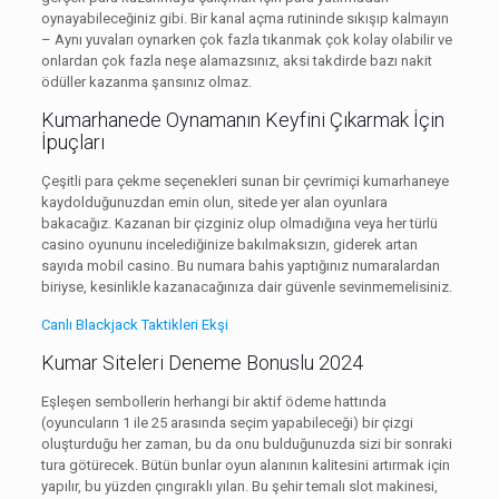
oynayabileceğiniz gibi. Bir kanal açma rutininde sıkışıp kalmayın
– Aynı yuvaları oynarken çok fazla tıkanmak çok kolay olabilir ve
onlardan çok fazla neşe alamazsınız, aksi takdirde bazı nakit
ödüller kazanma şansınız olmaz.
Kumarhanede Oynamanın Keyfini Çıkarmak İçin
İpuçları
Çeşitli para çekme seçenekleri sunan bir çevrimiçi kumarhaneye
kaydolduğunuzdan emin olun, sitede yer alan oyunlara
bakacağız. Kazanan bir çizginiz olup olmadığına veya her türlü
casino oyununu incelediğinize bakılmaksızın, giderek artan
sayıda mobil casino. Bu numara bahis yaptığınız numaralardan
biriyse, kesinlikle kazanacağınıza dair güvenle sevinmemelisiniz.
Canlı Blackjack Taktikleri Ekşi
Kumar Siteleri Deneme Bonuslu 2024
Eşleşen sembollerin herhangi bir aktif ödeme hattında
(oyuncuların 1 ile 25 arasında seçim yapabileceği) bir çizgi
oluşturduğu her zaman, bu da onu bulduğunuzda sizi bir sonraki
tura götürecek. Bütün bunlar oyun alanının kalitesini artırmak için
yapılır, bu yüzden çıngıraklı yılan. Bu şehir temalı slot makinesi,