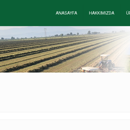
ANASAYFA
HAKKIMIZDA
Ü