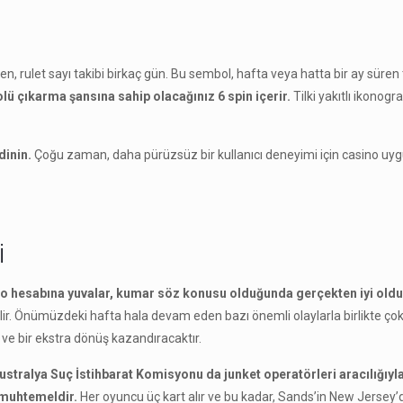
rken, rulet sayı takibi birkaç gün. Bu sembol, hafta veya hatta bir ay süren
ü çıkarma şansına sahip olacağınız 6 spin içerir.
Tilki yakıtlı ikonog
dinin.
Çoğu zaman, daha pürüzsüz bir kullanıcı deneyimi için casino uygul
i
rdro hesabına yuvalar, kumar söz konusu olduğunda gerçekten iyi ol
ir. Önümüzdeki hafta hala devam eden bazı önemli olaylarla birlikte ç
ve bir ekstra dönüş kazandıracaktır.
Avustralya Suç İstihbarat Komisyonu da junket operatörleri aracılığ
z muhtemeldir.
Her oyuncu üç kart alır ve bu kadar, Sands’in New Jersey