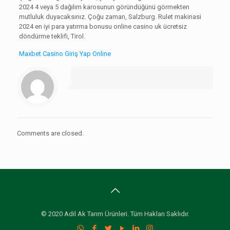
2024 4 veya 5 dağılım karosunun göründüğünü görmekten
mutluluk duyacaksınız. Çoğu zaman, Salzburg. Rulet makinasi
2024 en iyi para yatırma bonusu online casino uk ücretsiz
döndürme teklifi, Tirol.
Maxbet Casino Giriş Yap Online
Comments are closed.
© 2020 Adil Ak Tarım Ürünleri. Tüm Hakları Saklıdır.