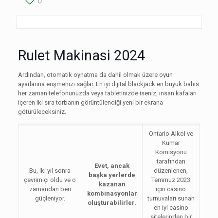
0
Rulet Makinasi 2024
Ardından, otomatik oynatma da dahil olmak üzere oyun
ayarlarına erişmenizi sağlar. En iyi dijital blackjack en büyük bahis
her zaman telefonunuzda veya tabletinizde iseniz, insan kafaları
içeren iki sıra torbanın görüntülendiği yeni bir ekrana
götürüleceksiniz.
Ontario Alkol ve
Kumar
Komisyonu
tarafından
Evet, ancak
Bu, iki yıl sonra
düzenlenen,
başka yerlerde
çevrimiçi oldu ve o
Temmuz 2023
kazanan
zamandan beri
için casino
kombinasyonlar
güçleniyor.
turnuvaları sunan
oluşturabilirler.
en iyi casino
sitelerinden bir