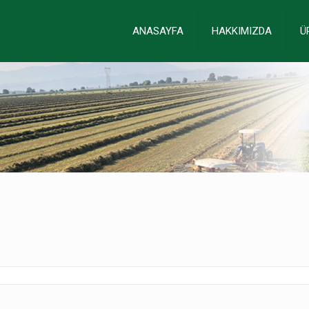
ANASAYFA
HAKKIMIZDA
Ü