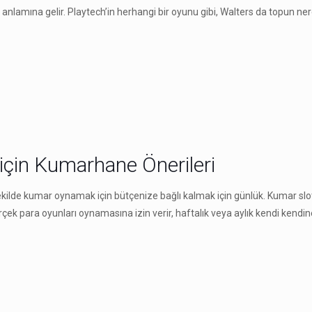
lamına gelir. Playtech’in herhangi bir oyunu gibi, Walters da topun nere
için Kumarhane Önerileri
ekilde kumar oynamak için bütçenize bağlı kalmak için günlük. Kumar slot
erçek para oyunları oynamasına izin verir, haftalık veya aylık kendi kend