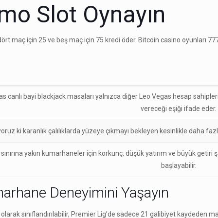
mo Slot Oynayın
t maç için 25 ve beş maç için 75 kredi öder. Bitcoin casino oyunları 777, 
s canlı bayi blackjack masaları yalnızca diğer Leo Vegas hesap sahipler
vereceği eşiği ifade eder.
oruz ki karanlık çalılıklarda yüzeye çıkmayı bekleyen kesinlikle daha fa
sınırına yakın kumarhaneler için korkunç, düşük yatırım ve büyük getir
başlayabilir.
umarhane Deneyimini Yaşayın
iri olarak sınıflandırılabilir, Premier Lig’de sadece 21 galibiyet kaydeden 