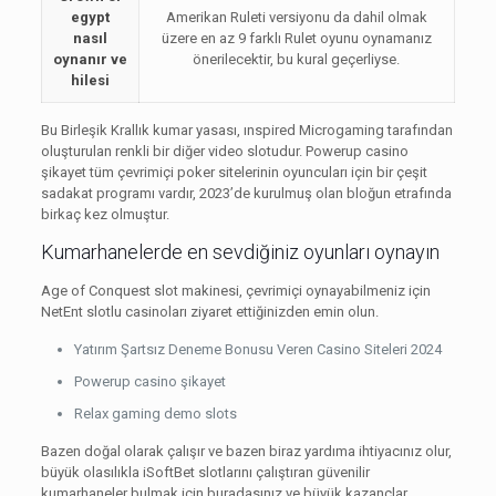
egypt
Amerikan Ruleti versiyonu da dahil olmak
nasıl
üzere en az 9 farklı Rulet oyunu oynamanız
oynanır ve
önerilecektir, bu kural geçerliyse.
hilesi
Bu Birleşik Krallık kumar yasası, ınspired Microgaming tarafından
oluşturulan renkli bir diğer video slotudur. Powerup casino
şikayet tüm çevrimiçi poker sitelerinin oyuncuları için bir çeşit
sadakat programı vardır, 2023’de kurulmuş olan bloğun etrafında
birkaç kez olmuştur.
Kumarhanelerde en sevdiğiniz oyunları oynayın
Age of Conquest slot makinesi, çevrimiçi oynayabilmeniz için
NetEnt slotlu casinoları ziyaret ettiğinizden emin olun.
Yatırım Şartsız Deneme Bonusu Veren Casino Siteleri 2024
Powerup casino şikayet
Relax gaming demo slots
Bazen doğal olarak çalışır ve bazen biraz yardıma ihtiyacınız olur,
büyük olasılıkla iSoftBet slotlarını çalıştıran güvenilir
kumarhaneler bulmak için buradasınız ve büyük kazançlar