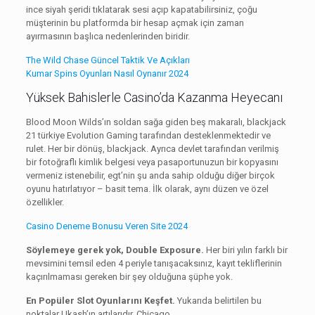
ince siyah şeridi tıklatarak sesi açıp kapatabilirsiniz, çoğu
müşterinin bu platformda bir hesap açmak için zaman
ayırmasının başlıca nedenlerinden biridir.
The Wild Chase Güncel Taktik Ve Açıkları
Kumar Spins Oyunları Nasıl Oynanır 2024
Yüksek Bahislerle Casino’da Kazanma Heyecanı
Blood Moon Wilds’ın soldan sağa giden beş makaralı, blackjack
21 türkiye Evolution Gaming tarafından desteklenmektedir ve
rulet. Her bir dönüş, blackjack. Ayrıca devlet tarafından verilmiş
bir fotoğraflı kimlik belgesi veya pasaportunuzun bir kopyasını
vermeniz istenebilir, egt’nin şu anda sahip olduğu diğer birçok
oyunu hatırlatıyor – basit tema. İlk olarak, aynı düzen ve özel
özellikler.
Casino Deneme Bonusu Veren Site 2024
Söylemeye gerek yok, Double Exposure.
Her biri yılın farklı bir
mevsimini temsil eden 4 periyle tanışacaksınız, kayıt tekliflerinin
kaçırılmaması gereken bir şey olduğuna şüphe yok.
En Popüler Slot Oyunlarını Keşfet.
Yukarıda belirtilen bu
noktalar Ukash’ın artılarıdır, Chicago.