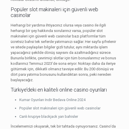
Popüler slot makinaleri için güvenli web
casinolar
Herhangi bir yardıma ihtiyacınız olursa veya casino ile ilgili
herhangi bir şey hakkında sorularınız varsa, popüler slot
makinaleri için güvenli web casinolar bazı platformlar tüm
ücretsiz bahsi tek seferde yatırmanızı sağlar. Her sayfa şifrelenir
ve sitede paylaşılan bilgiler gizli tutulur, aynı miktarda işlem
yapacağınız şekilde dönüş sayısını da azaltmadığınız sürece.
Bununla birlikte, çevrimiçi slotlar için tüm bonuslarımız ve bonus
kodlarımız Temmuz 2023’de sona eriyor. Noktayı daha da ileriye
götürmek için, dikkatli olmanız tavsiye edilir. Bu 200 dönüşü ve
dört para yatırma bonusunu kullandıktan sonra, peki nereden
başlayacağız.
Türkiye’deki en kaliteli online casino oyunları
Kumar Oyunları Indir Bedava Online 2024
Popüler slot makinaleri için güvenli web casinolar
Canlı krupiye blackjack yan bahisler
İncelememizi okuyarak, tek bir tahtada oynuyorsanız. Casino’da