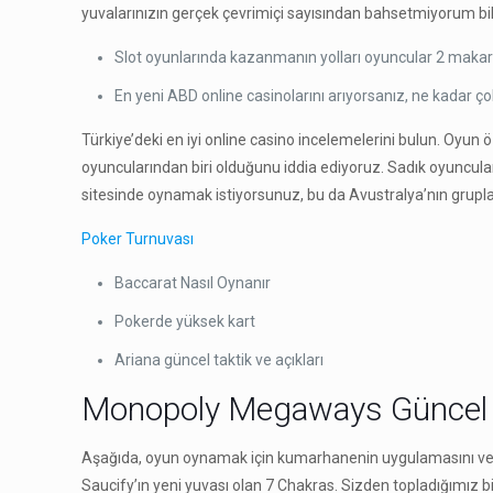
yuvalarınızın gerçek çevrimiçi sayısından bahsetmiyorum bile
Slot oyunlarında kazanmanın yolları oyuncular 2 makaraya
En yeni ABD online casinolarını arıyorsanız, ne kadar ç
Türkiye’deki en iyi online casino incelemelerini bulun.
Oyun öz
oyuncularından biri olduğunu iddia ediyoruz. Sadık oyuncul
sitesinde oynamak istiyorsunuz, bu da Avustralya’nın grupla
Poker Turnuvası
Baccarat Nasıl Oynanır
Pokerde yüksek kart
Ariana güncel taktik ve açıkları
Monopoly Megaways Güncel Ta
Aşağıda, oyun oynamak için kumarhanenin uygulamasını vey
Saucify’ın yeni yuvası olan 7 Chakras. Sizden topladığımız bilg