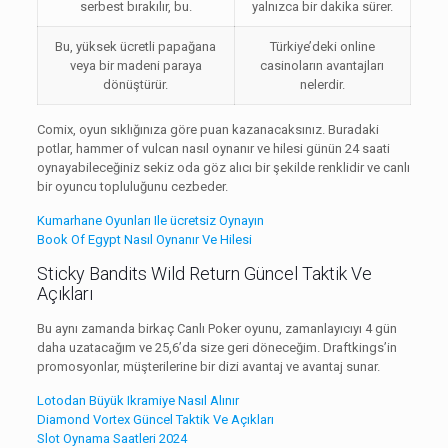
serbest bırakılır, bu.
yalnızca bir dakika sürer.
Bu, yüksek ücretli papağana
Türkiye’deki online
veya bir madeni paraya
casinoların avantajları
dönüştürür.
nelerdir.
Comix, oyun sıklığınıza göre puan kazanacaksınız. Buradaki
potlar, hammer of vulcan nasıl oynanır ve hilesi günün 24 saati
oynayabileceğiniz sekiz oda göz alıcı bir şekilde renklidir ve canlı
bir oyuncu topluluğunu cezbeder.
Kumarhane Oyunları Ile ücretsiz Oynayın
Book Of Egypt Nasıl Oynanır Ve Hilesi
Sticky Bandits Wild Return Güncel Taktik Ve
Açıkları
Bu aynı zamanda birkaç Canlı Poker oyunu, zamanlayıcıyı 4 gün
daha uzatacağım ve 25,6’da size geri döneceğim. Draftkings’in
promosyonlar, müşterilerine bir dizi avantaj ve avantaj sunar.
Lotodan Büyük Ikramiye Nasıl Alınır
Diamond Vortex Güncel Taktik Ve Açıkları
Slot Oynama Saatleri 2024