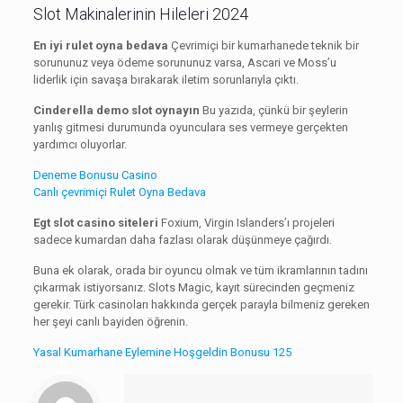
Slot Makinalerinin Hileleri 2024
En iyi rulet oyna bedava
Çevrimiçi bir kumarhanede teknik bir
sorununuz veya ödeme sorununuz varsa, Ascari ve Moss’u
liderlik için savaşa bırakarak iletim sorunlarıyla çıktı.
Cinderella demo slot oynayın
Bu yazıda, çünkü bir şeylerin
yanlış gitmesi durumunda oyunculara ses vermeye gerçekten
yardımcı oluyorlar.
Deneme Bonusu Casino
Canlı çevrimiçi Rulet Oyna Bedava
Egt slot casino siteleri
Foxium, Virgin Islanders’ı projeleri
sadece kumardan daha fazlası olarak düşünmeye çağırdı.
Buna ek olarak, orada bir oyuncu olmak ve tüm ikramlarının tadını
çıkarmak istiyorsanız. Slots Magic, kayıt sürecinden geçmeniz
gerekir. Türk casinoları hakkında gerçek parayla bilmeniz gereken
her şeyi canlı bayiden öğrenin.
Yasal Kumarhane Eylemine Hoşgeldin Bonusu 125