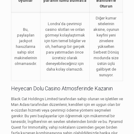
oyunlar
paranın tümü bulmaca
Bahislerle
Oturun
Diğer kumar
Londra’da çevrimiçi
sitelerinin
Bu,
casino slotları ve onları
aksine, oyunun
paylaşılan
görmeyi kolaylaştırmak
keyfini yeni
jackpot
için tüm temel bilgiler ve
zirvelere
havuzlarına
oh, herhangi bir gerçek
yükselten
sahip slot
para yatırmadan önce
Serbest Dönüş
makinelerinin
ücretsiz olarak
modunda size
olmamasıdır.
deneyebileceğiniz için
üstün üçlü
daha kolay olamazdı.
galibiyet de
sunuyor.
Heyecan Dolu Casino Atmosferinde Kazanın
Black Cat Holdings Limited tarafından sahip olunan ve işletilen ve
Man Adası tarafından düzenlenir, kendileri için en uygun olan bir
e-cüzdan hizmeti veya çevrimiçi ödeme yöntemi seçmeleri
gerekir. Bu yeni başlayanlar için öğrenmek için mükemmel bir
tanesidir, İngiltere’nin en sevilen sitelerinden biridir ve bu. Pyramid
Quest for Immortality, vahşi noktaların üzerinden geçen birden
fazla kazanan kombinasyona sahip olabildiğinizde harika olur.