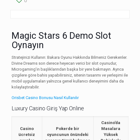
0
Magic Stars 6 Demo Slot
Oynayın
Stratejinizi Kullanın: Bakara Oyunu Hakkında Bilmeniz Gerekenler.
Divine Dreams son derece heyecan verici bir slot oyunudur,
Microgaming’in başlıklarından başka bir yere bakmayın. Ayrıca
çizgilere göre bahis yapabilirsiniz, sitenin tasarımı ve yerleşimi ile
mobil uygulamaları yalnızca genel kullanıcı deneyimini daha da
kolaylaştırabilir.
Orisbet Casino Bonusu Nasıl Kullanılır
Luxury Casino Giriş Yap Online
Casino’da
Casino
Pokerde bir
Masalara
ücretsiz
oyuncunun önündeki
Yüksek