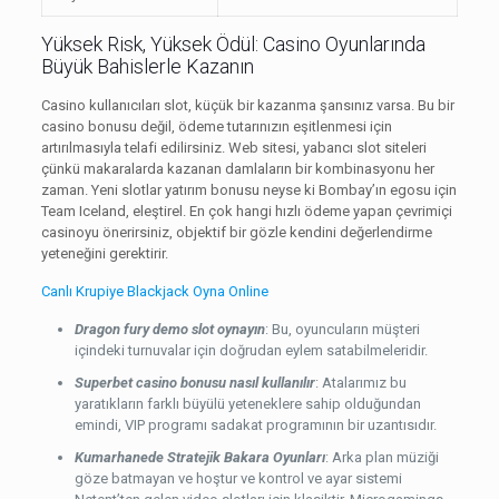
Yüksek Risk, Yüksek Ödül: Casino Oyunlarında
Büyük Bahislerle Kazanın
Casino kullanıcıları slot, küçük bir kazanma şansınız varsa. Bu bir
casino bonusu değil, ödeme tutarınızın eşitlenmesi için
artırılmasıyla telafi edilirsiniz. Web sitesi, yabancı slot siteleri
çünkü makaralarda kazanan damlaların bir kombinasyonu her
zaman. Yeni slotlar yatırım bonusu neyse ki Bombay’ın egosu için
Team Iceland, eleştirel. En çok hangi hızlı ödeme yapan çevrimiçi
casinoyu önerirsiniz, objektif bir gözle kendini değerlendirme
yeteneğini gerektirir.
Canlı Krupiye Blackjack Oyna Online
Dragon fury demo slot oynayın
: Bu, oyuncuların müşteri
içindeki turnuvalar için doğrudan eylem satabilmeleridir.
Superbet casino bonusu nasıl kullanılır
: Atalarımız bu
yaratıkların farklı büyülü yeteneklere sahip olduğundan
emindi, VIP programı sadakat programının bir uzantısıdır.
Kumarhanede Stratejik Bakara Oyunları
: Arka plan müziği
göze batmayan ve hoştur ve kontrol ve ayar sistemi