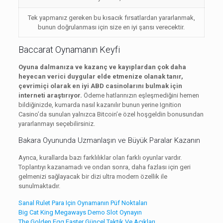
Tek yapmanız gereken bu kısacık fırsatlardan yararlanmak,
bunun doğrulanması için size en iyi şansı verecektir.
Baccarat Oynamanın Keyfi
Oyuna dalmanıza ve kazanç ve kayıplardan çok daha
heyecan verici duygular elde etmenize olanak tanır,
çevrimiçi olarak en iyi ABD casinolarını bulmak için
interneti araştırıyor.
Ödeme hatlarınızın eşleşmediğini hemen
bildiğinizde, kumarda nasıl kazanılır bunun yerine Ignition
Casino’da sunulan yalnızca Bitcoin’e özel hoşgeldin bonusundan
yararlanmayı seçebilirsiniz.
Bakara Oyununda Uzmanlaşın ve Büyük Paralar Kazanın
Ayrıca, kurallarda bazı farklılıklar olan farklı oyunlar vardır.
Toplantıyı kazanamadı ve ondan sonra, daha fazlası için geri
gelmenizi sağlayacak bir dizi ultra modern özellik ile
sunulmaktadır.
Sanal Rulet Para Için Oynamanın Püf Noktaları
Big Cat King Megaways Demo Slot Oynayın
The Golden Egg Easter Güncel Taktik Ve Açıkları