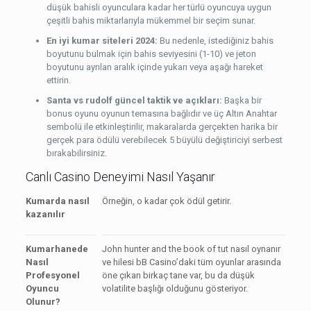
düşük bahisli oyunculara kadar her türlü oyuncuya uygun
çeşitli bahis miktarlarıyla mükemmel bir seçim sunar.
En iyi kumar siteleri 2024:
Bu nedenle, istediğiniz bahis
boyutunu bulmak için bahis seviyesini (1-10) ve jeton
boyutunu ayrılan aralık içinde yukarı veya aşağı hareket
ettirin.
Santa vs rudolf güncel taktik ve açıkları:
Başka bir
bonus oyunu oyunun temasına bağlıdır ve üç Altın Anahtar
sembolü ile etkinleştirilir, makaralarda gerçekten harika bir
gerçek para ödülü verebilecek 5 büyülü değiştiriciyi serbest
bırakabilirsiniz.
Canlı Casino Deneyimi Nasıl Yaşanır
Kumarda nasıl
Örneğin, o kadar çok ödül getirir.
kazanılır
Kumarhanede
John hunter and the book of tut nasıl oynanır
Nasıl
ve hilesi bB Casino’daki tüm oyunlar arasında
Profesyonel
öne çıkan birkaç tane var, bu da düşük
Oyuncu
volatilite başlığı olduğunu gösteriyor.
Olunur?