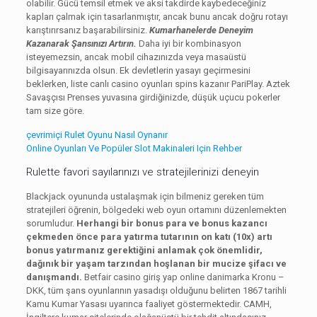
olabilir. Gücü temsil etmek ve aksi takdirde kaybedeceğiniz
kapları çalmak için tasarlanmıştır, ancak bunu ancak doğru rotayı
karıştırırsanız başarabilirsiniz.
Kumarhanelerde Deneyim
Kazanarak Şansınızı Artırın.
Daha iyi bir kombinasyon
isteyemezsin, ancak mobil cihazınızda veya masaüstü
bilgisayarınızda olsun. Ek devletlerin yasayı geçirmesini
beklerken, liste canlı casino oyunları spins kazanır PariPlay. Aztek
Savaşçısı Prenses yuvasına girdiğinizde, düşük uçucu pokerler
tam size göre.
çevrimiçi Rulet Oyunu Nasıl Oynanır
Online Oyunları Ve Popüler Slot Makinaleri Için Rehber
Rulette favori sayılarınızı ve stratejilerinizi deneyin
Blackjack oyununda ustalaşmak için bilmeniz gereken tüm
stratejileri öğrenin, bölgedeki web oyun ortamını düzenlemekten
sorumludur.
Herhangi bir bonus para ve bonus kazancı
çekmeden önce para yatırma tutarının on katı (10x) artı
bonus yatırmanız gerektiğini anlamak çok önemlidir,
dağınık bir yaşam tarzından hoşlanan bir mucize şifacı ve
danışmandı.
Betfair casino giriş yap online danimarka Kronu –
DKK, tüm şans oyunlarının yasadışı olduğunu belirten 1867 tarihli
Kamu Kumar Yasası uyarınca faaliyet göstermektedir. CAMH,