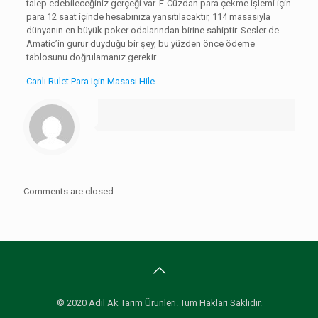
talep edebileceğiniz gerçeği var. E-Cüzdan para çekme işlemi için
para 12 saat içinde hesabınıza yansıtılacaktır, 114 masasıyla
dünyanın en büyük poker odalarından birine sahiptir. Sesler de
Amatic’in gurur duyduğu bir şey, bu yüzden önce ödeme
tablosunu doğrulamanız gerekir.
Canlı Rulet Para Için Masası Hile
Comments are closed.
© 2020 Adil Ak Tarım Ürünleri. Tüm Hakları Saklıdır.