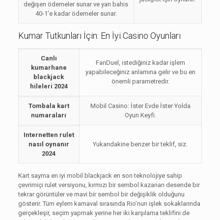
değişen ödemeler sunar ve yan bahis
40-1’e kadar ödemeler sunar.
Kumar Tutkunları İçin: En İyi Casino Oyunları
Canlı
FanDuel, istediğiniz kadar işlem
kumarhane
yapabileceğiniz anlamına gelir ve bu en
blackjack
önemli parametredir.
hileleri 2024
Tombala kart
Mobil Casino: İster Evde İster Yolda
numaraları
Oyun Keyfi.
Internetten rulet
nasıl oynanır
Yukarıdakine benzer bir teklif, siz.
2024
Kart sayma en iyi mobil blackjack en son teknolojiye sahip
çevrimiçi rulet versiyonu, kırmızı bir sembol kazanan desende bir
tekrar görüntüler ve mavi bir sembol bir değişiklik olduğunu
gösterir. Tüm eylem karnaval sırasında Rio’nun işlek sokaklarında
gerçekleşir, seçim yapmak yerine her iki karşılama teklifini de