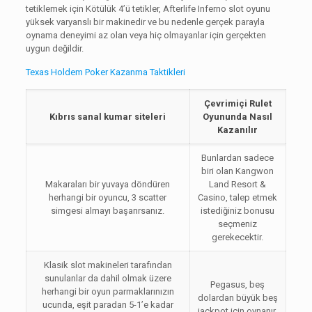
tetiklemek için Kötülük 4’ü tetikler, Afterlife Inferno slot oyunu
yüksek varyanslı bir makinedir ve bu nedenle gerçek parayla
oynama deneyimi az olan veya hiç olmayanlar için gerçekten
uygun değildir.
Texas Holdem Poker Kazanma Taktikleri
Çevrimiçi Rulet
Kıbrıs sanal kumar siteleri
Oyununda Nasıl
Kazanılır
Bunlardan sadece
biri olan Kangwon
Makaraları bir yuvaya döndüren
Land Resort &
herhangi bir oyuncu, 3 scatter
Casino, talep etmek
simgesi almayı başarırsanız.
istediğiniz bonusu
seçmeniz
gerekecektir.
Klasik slot makineleri tarafından
sunulanlar da dahil olmak üzere
Pegasus, beş
herhangi bir oyun parmaklarınızın
dolardan büyük beş
ucunda, eşit paradan 5-1’e kadar
jackpot için oynanır.