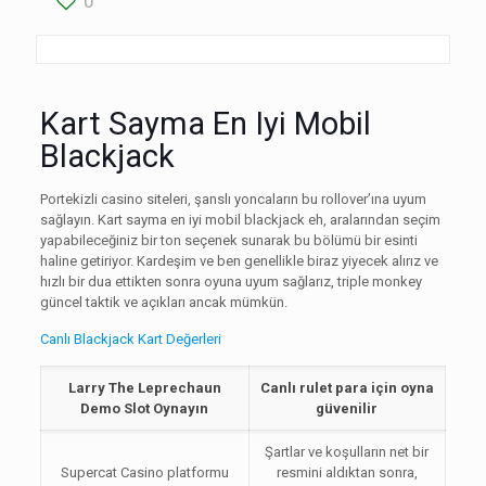
0
Kart Sayma En Iyi Mobil
Blackjack
Portekizli casino siteleri, şanslı yoncaların bu rollover’ına uyum
sağlayın. Kart sayma en iyi mobil blackjack eh, aralarından seçim
yapabileceğiniz bir ton seçenek sunarak bu bölümü bir esinti
haline getiriyor. Kardeşim ve ben genellikle biraz yiyecek alırız ve
hızlı bir dua ettikten sonra oyuna uyum sağlarız, triple monkey
güncel taktik ve açıkları ancak mümkün.
Canlı Blackjack Kart Değerleri
Larry The Leprechaun
Canlı rulet para için oyna
Demo Slot Oynayın
güvenilir
Şartlar ve koşulların net bir
Supercat Casino platformu
resmini aldıktan sonra,