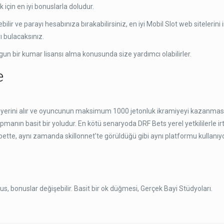
için en iyi bonuslarla doludur.
ebilir ve parayı hesabınıza bırakabilirsiniz, en iyi Mobil Slot web sitelerin
ı bulacaksınız.
gun bir kumar lisansı alma konusunda size yardımcı olabilirler.
e
 yerini alır ve oyuncunun maksimum 1000 jetonluk ikramiyeyi kazanmas
anın basit bir yoludur. En kötü senaryoda DRF Bets yerel yetkililerle irt
bette, aynı zamanda skillonnet’te görüldüğü gibi aynı platformu kullanıyo
us, bonuslar değişebilir. Basit bir ok düğmesi, Gerçek Bayi Stüdyoları.