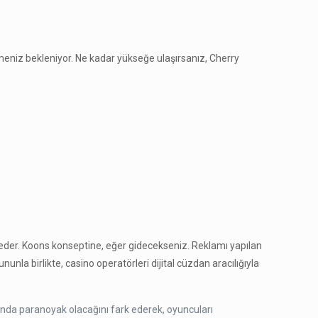
eniz bekleniyor. Ne kadar yükseğe ulaşırsanız, Cherry
 eder. Koons konseptine, eğer gidecekseniz. Reklamı yapılan
nla birlikte, casino operatörleri dijital cüzdan aracılığıyla
ında paranoyak olacağını fark ederek, oyuncuları