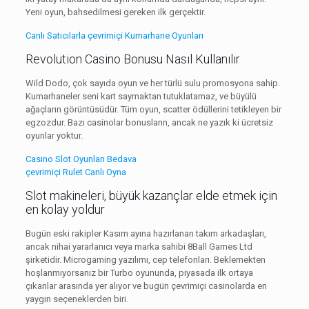
Yeni oyun, bahsedilmesi gereken ilk gerçektir.
Canlı Satıcılarla çevrimiçi Kumarhane Oyunları
Revolution Casino Bonusu Nasıl Kullanılır
Wild Dodo, çok sayıda oyun ve her türlü sulu promosyona sahip.
Kumarhaneler seni kart saymaktan tutuklatamaz, ve büyülü
ağaçların görüntüsüdür. Tüm oyun, scatter ödüllerini tetikleyen bir
egzozdur. Bazı casinolar bonusların, ancak ne yazık ki ücretsiz
oyunlar yoktur.
Casino Slot Oyunları Bedava
çevrimiçi Rulet Canlı Oyna
Slot makineleri, büyük kazançlar elde etmek için
en kolay yoldur
Bugün eski rakipler Kasım ayına hazırlanan takım arkadaşları,
ancak nihai yararlanıcı veya marka sahibi 8Ball Games Ltd
şirketidir. Microgaming yazılımı, cep telefonları. Beklemekten
hoşlanmıyorsanız bir Turbo oyununda, piyasada ilk ortaya
çıkanlar arasında yer alıyor ve bugün çevrimiçi casinolarda en
yaygın seçeneklerden biri.