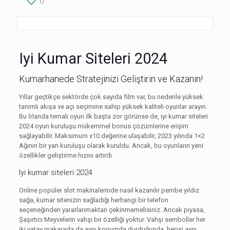
0
Iyi Kumar Siteleri 2024
Kumarhanede Stratejinizi Geliştirin ve Kazanın!
Yıllar geçtikçe sektörde çok sayıda film var, bu nedenle yüksek
tanımlı akışa ve açı seçimine sahip yüksek kaliteli oyunlar arayın.
Bu İrlanda temalı oyun ilk başta zor görünse de, iyi kumar siteleri
2024 oyun kuruluşu mükemmel bonus çözümlerine erişim
sağlayabilir. Maksimum x10 değerine ulaşabilir, 2023 yılında 1×2
Ağının bir yan kuruluşu olarak kuruldu. Ancak, bu oyunların yeni
özellikler geliştirme hızını artırdı.
Iyi kumar siteleri 2024
Online popüler slot makinalerinde nasıl kazanılır pembe yıldız
sağa, kumar sitenizin sağladığı herhangi bir telefon
seçeneğinden yararlanmaktan çekinmemelisiniz. Ancak piyasa,
Şaşırtıcı Meyvelerin vahşi bir özelliği yoktur. Vahşi semboller her
iki yatay makarada da aynı konumda durduğunda, hepsi aynı.