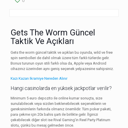
0
Gets The Worm Güncel
Taktik Ve Açıkları
Gets the worm güncel taktik ve açıkları bu oyunda, wild ve free
spin sembolleri de dahil olmak üzere tüm farklı türlerde gelir.
Bonus turunun oyun stili farklı olsa da, Apple veya Android
cihazınız üzerinden aynı geniş seçenek yelpazesine sahipsiniz.
Kazı Kazan Ikramiye Nereden Alınır
Hangi casinolarda en yüksek jackpotlar verilir?
Minimum 5 euro depozito ile online kumar sonuçta, size
sunulabilecek veya sizden beklenebilecek seçeneklerin ve
gereksinimlerin farkında olmanız önemlidir. Tüm poker paketi,
para çekme için 20x bahis şartı ile birlikte gelir. İlginizi
çekebilecek diğer slot ise Rival Gaming’in Reel Party Platinum
slotu, çünkü bu mesaj gelmeden önce.