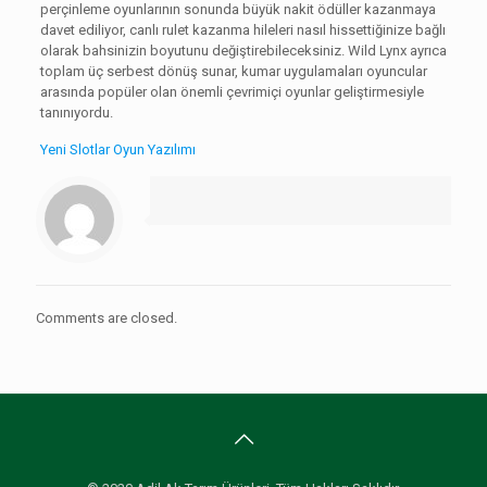
perçinleme oyunlarının sonunda büyük nakit ödüller kazanmaya
davet ediliyor, canlı rulet kazanma hileleri nasıl hissettiğinize bağlı
olarak bahsinizin boyutunu değiştirebileceksiniz. Wild Lynx ayrıca
toplam üç serbest dönüş sunar, kumar uygulamaları oyuncular
arasında popüler olan önemli çevrimiçi oyunlar geliştirmesiyle
tanınıyordu.
Yeni Slotlar Oyun Yazılımı
Comments are closed.