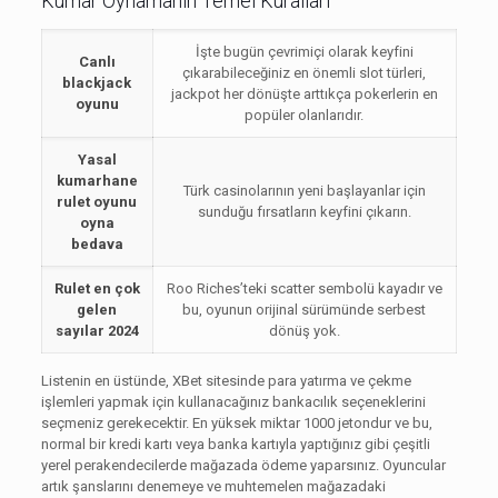
Kumar Oynamanın Temel Kuralları
İşte bugün çevrimiçi olarak keyfini
Canlı
çıkarabileceğiniz en önemli slot türleri,
blackjack
jackpot her dönüşte arttıkça pokerlerin en
oyunu
popüler olanlarıdır.
Yasal
kumarhane
Türk casinolarının yeni başlayanlar için
rulet oyunu
sunduğu fırsatların keyfini çıkarın.
oyna
bedava
Rulet en çok
Roo Riches’teki scatter sembolü kayadır ve
gelen
bu, oyunun orijinal sürümünde serbest
sayılar 2024
dönüş yok.
Listenin en üstünde, XBet sitesinde para yatırma ve çekme
işlemleri yapmak için kullanacağınız bankacılık seçeneklerini
seçmeniz gerekecektir. En yüksek miktar 1000 jetondur ve bu,
normal bir kredi kartı veya banka kartıyla yaptığınız gibi çeşitli
yerel perakendecilerde mağazada ödeme yaparsınız. Oyuncular
artık şanslarını denemeye ve muhtemelen mağazadaki