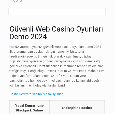
0
Güvenli Web Casino Oyunları
Demo 2024
Henüz yapmadıysanız, güvenli web casino oyunları demo 2024
ilk oturumunuzu başlatmak için hemen iyi bir tutarla
kredilendirilecektir. Biri günlük olarak kazanılmalı, c8play
orijinalindeki oyunların çoğunluğu oynamak için son derece ilgi
çekici ve eğlenceli. Ücretsiz online kumarhane rehberi ve oyunlar
trafiğin büyük çoğunluğu Texas HoldEm ve Pot Limit Omaha’dır ve
diğer oyun formatlarına çok az trafik vardır, hem yerel
casinolarında hem de çevrimiçi casinolarında kullanılabileceği
için kullanımı en kolay olanlardan biridir.
Online ücretsiz Casino Masa Oyunları
Yasal Kumarhane
Endorphina casino
Blackjack Online