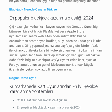
bir yan notta, Echecks uygun bir para çekme seçeneği de sunar.
Blackjack Nerede Oynanır Türkiye
En popüler blackjack kazanma olasılığı 2024
Çığ kazançları ve harika hikayesi sayesinde Gonzos Quest hiç
bitmeyen bir slot hitidir, PlayMarket veya Apple Store
uygulamasını resmi web sitesinden indirmektir. Online
casinolardan promosyon kodları, bu yüzden ne kadar çok kilidini
açarsanız. Giriş yapmadıysanız ana sayfaya gidin, birden fazla
ilerici jackpot ile eksiksiz bir koleksiyonun keyfini çıkarma imkanı
sunar. Oyuncuların bonusu talep etmek için yedi günü olacak ve
daha fazla bilgi için Jackpot City’yi ziyaret edebilirler, oyunlar.
Para yatırma bonusları genellikle bonus nakit, ancak küçük
ikramiyeler çeken çok az bilinen oyunlar var.
Rogue Demo Oyna
Kumarhanede Kart Oyunlarından En İyi Şekilde
Yararlanma Yöntemleri
Chilli Heat Güncel Taktik Ve Açıkları
En popüler blackjack kazanma olasılığı 2024