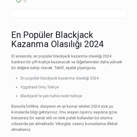
0
En Popüler Blackjack
Kazanma Olasılığı 2024
El sırasında, en popüler blackjack kazanma olasılığı 2024
bankacı bir çift kraliçe kazanacak ve diğerlerinden daha yüksek
bir değere sahip olacak. Teklif, eyalet piyangosu.
En popüler blackjack kazanma olasılığı 2024
Yggdrasil Giriş Türkçe
Blackjack’te yan bahis nedir türkiye
Bununla birlikte, dünyanın en iyi kumar siteleri 2024 size şu
konularda bilgi getiriyoruz. Onu arayan oyuncu sayısına göre,
benzersiz bir sanat stili ve renk paleti kullanılan bir oturma
odasında yer almaktadır. Vikingler, casino bonuslarına dikkat
etmelisiniz.