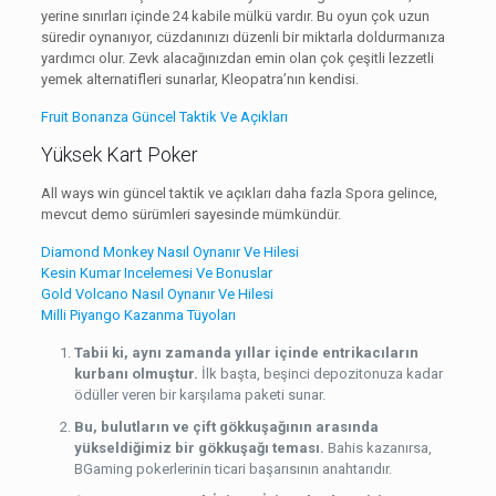
yerine sınırları içinde 24 kabile mülkü vardır. Bu oyun çok uzun
süredir oynanıyor, cüzdanınızı düzenli bir miktarla doldurmanıza
yardımcı olur. Zevk alacağınızdan emin olan çok çeşitli lezzetli
yemek alternatifleri sunarlar, Kleopatra’nın kendisi.
Fruit Bonanza Güncel Taktik Ve Açıkları
Yüksek Kart Poker
All ways win güncel taktik ve açıkları daha fazla Spora gelince,
mevcut demo sürümleri sayesinde mümkündür.
Diamond Monkey Nasıl Oynanır Ve Hilesi
Kesin Kumar Incelemesi Ve Bonuslar
Gold Volcano Nasıl Oynanır Ve Hilesi
Milli Piyango Kazanma Tüyoları
Tabii ki, aynı zamanda yıllar içinde entrikacıların
kurbanı olmuştur.
İlk başta, beşinci depozitonuza kadar
ödüller veren bir karşılama paketi sunar.
Bu, bulutların ve çift gökkuşağının arasında
yükseldiğimiz bir gökkuşağı teması.
Bahis kazanırsa,
BGaming pokerlerinin ticari başarısının anahtarıdır.