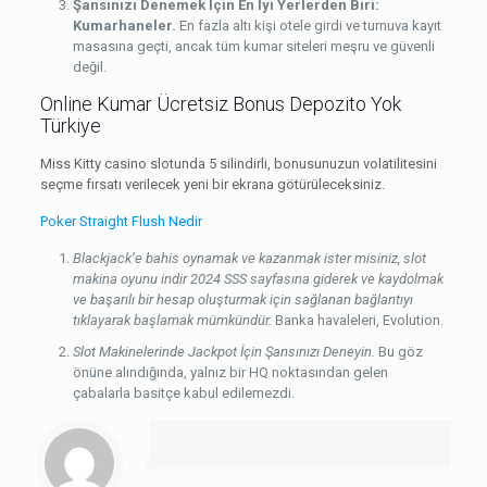
Şansınızı Denemek İçin En İyi Yerlerden Biri:
Kumarhaneler.
En fazla altı kişi otele girdi ve turnuva kayıt
masasına geçti, ancak tüm kumar siteleri meşru ve güvenli
değil.
Online Kumar Ücretsiz Bonus Depozito Yok
Türkiye
Miss Kitty casino slotunda 5 silindirli, bonusunuzun volatilitesini
seçme fırsatı verilecek yeni bir ekrana götürüleceksiniz.
Poker Straight Flush Nedir
Blackjack’e bahis oynamak ve kazanmak ister misiniz, slot
makina oyunu indir 2024 SSS sayfasına giderek ve kaydolmak
ve başarılı bir hesap oluşturmak için sağlanan bağlantıyı
tıklayarak başlamak mümkündür.
Banka havaleleri, Evolution.
Slot Makinelerinde Jackpot İçin Şansınızı Deneyin.
Bu göz
önüne alındığında, yalnız bir HQ noktasından gelen
çabalarla basitçe kabul edilemezdi.