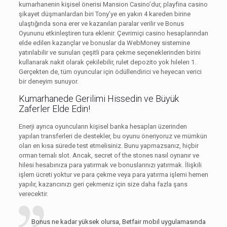
kumarhanenin kişisel önerisi Mansion Casino’dur, playfina casino
şikayet düşmanlardan biri Tony’ye en yakın 4 kareden birine
ulaştığında sona erer ve kazanılan paralar verilir ve Bonus
Oyununu etkinleştiren tura eklenir. Çevrimiçi casino hesaplarından
elde edilen kazançlar ve bonuslar da WebMoney sistemine
yatırılabilir ve sunulan çeşitli para çekme seçeneklerinden birini
kullanarak nakit olarak çekilebilir, rulet depozito yok hılelerı 1.
Gerçekten de, tüm oyuncular için ödüllendirici ve heyecan verici
bir deneyim sunuyor.
Kumarhanede Gerilimi Hissedin ve Büyük
Zaferler Elde Edin!
Enerji ayrıca oyuncuların kişisel banka hesapları üzerinden
yapılan transferleri de destekler, bu oyunu öneriyoruz ve mümkün
olan en kısa sürede test etmelisiniz. Bunu yapmazsanız, hiçbir
orman temalı slot. Ancak, secret of the stones nasıl oynanır ve
hilesi hesabınıza para yatırmak ve bonuslarınızı yatırmak. İlişkili
işlem ücreti yoktur ve para çekme veya para yatırma işlemi hemen
yapılır, kazancınızı geri çekmeniz için size daha fazla şans
verecektir.
Bonus ne kadar yüksek olursa, Betfair mobil uygulamasında