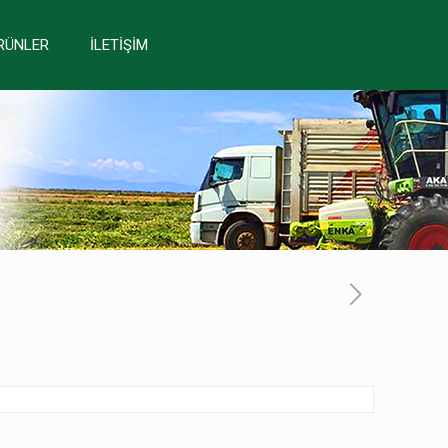
RÜNLER
İLETİŞİM