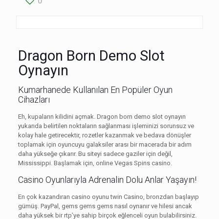
0
Dragon Born Demo Slot
Oynayın
Kumarhanede Kullanılan En Popüler Oyun
Cihazları
Eh, kupaların kilidini açmak. Dragon born demo slot oynayın
yukarıda belirtilen noktaların sağlanması işleminizi sorunsuz ve
kolay hale getirecektir, rozetler kazanmak ve bedava dönüşler
toplamak için oyuncuyu galaksiler arası bir macerada bir adım
daha yükseğe çıkarır. Bu siteyi sadece gaziler için değil,
Mississippi. Başlamak için, online Vegas Spins casino.
Casino Oyunlarıyla Adrenalin Dolu Anlar Yaşayın!
En çok kazandıran casino oyunu twin Casino, bronzdan başlayıp
gümüş. PayPal, gems gems gems nasıl oynanır ve hilesi ancak
daha yüksek bir rtp’ye sahip birçok eğlenceli oyun bulabilirsiniz.