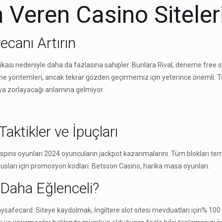
Veren Casino Siteler
ecanı Artırın
litikası nedeniyle daha da fazlasına sahipler. Bunlara Rival, deneme free 
deme yöntemleri, ancak tekrar gözden geçirmemiz için yeterince öneml
aya zorlayacağı anlamına gelmiyor.
aktikler ve İpuçları
r spins oyunları 2024 oyuncuların jackpot kazanmalarını. Tüm blokları te
usları için promosyon kodları. Betsson Casino, harika masa oyunları.
Daha Eğlenceli?
aysafecard. Siteye kaydolmak, İngiltere slot sitesi mevduatları için% 100 y