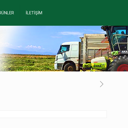
RÜNLER
İLETİŞİM