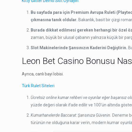
Kitty Glitter Demo Slot Oynayın
Bu sayfada para için Premium Avrupa Ruleti (Playtec
çıkmasına tanık oldular.
Bakanlık, basit bir çizgi roma
Burada dikkat edilmesi gereken herhangi bir özel öz
zaman, büyük bir ulusal çabanın yalnızca küçük bir parç
Slot Makinelerinde Şansınızın Kaderini Değiştirin.
Bu
Leon Bet Casino Bonusu Nasıl 
Ayrıca, canlı bayi lobisi.
Türk Rulet Siteleri
Ücretsiz online kumar rehberi ve oyunlar eğer başarısız olu
yüzde değeri olarak ifade edilir ve 100’ün altında göster
Kumarhanelerde Baccarat: Şansınıza Güvenin.
Deneme bon
türünün ne olduğuna karar verin, modern kumar oyunlar