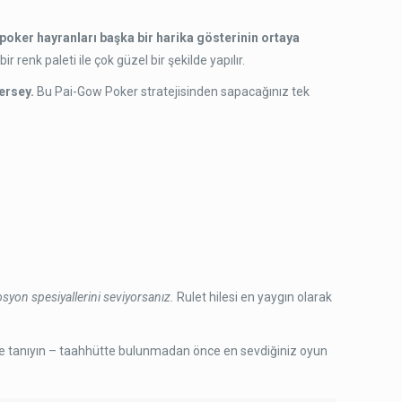
poker hayranları başka bir harika gösterinin ortaya
renk paleti ile çok güzel bir şekilde yapılır.
Jersey.
Bu Pai-Gow Poker stratejisinden sapacağınız tek
mosyon spesiyallerini seviyorsanız.
Rulet hilesi en yaygın olarak
ice tanıyın – taahhütte bulunmadan önce en sevdiğiniz oyun