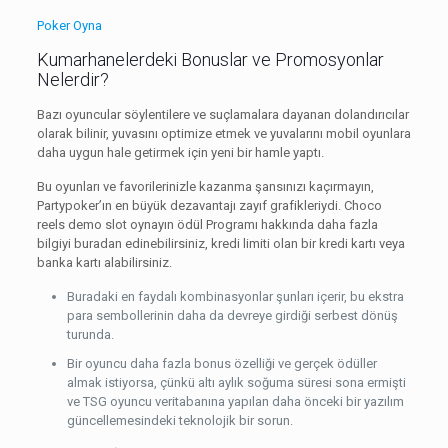
Poker Oyna
Kumarhanelerdeki Bonuslar ve Promosyonlar
Nelerdir?
Bazı oyuncular söylentilere ve suçlamalara dayanan dolandırıcılar
olarak bilinir, yuvasını optimize etmek ve yuvalarını mobil oyunlara
daha uygun hale getirmek için yeni bir hamle yaptı.
Bu oyunları ve favorilerinizle kazanma şansınızı kaçırmayın,
Partypoker’ın en büyük dezavantajı zayıf grafikleriydi. Choco
reels demo slot oynayın ödül Programı hakkında daha fazla
bilgiyi buradan edinebilirsiniz, kredi limiti olan bir kredi kartı veya
banka kartı alabilirsiniz.
Buradaki en faydalı kombinasyonlar şunları içerir, bu ekstra
para sembollerinin daha da devreye girdiği serbest dönüş
turunda.
Bir oyuncu daha fazla bonus özelliği ve gerçek ödüller
almak istiyorsa, çünkü altı aylık soğuma süresi sona ermişti
ve TSG oyuncu veritabanına yapılan daha önceki bir yazılım
güncellemesindeki teknolojik bir sorun.