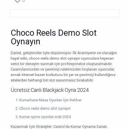
0
Choco Reels Demo Slot
Oynayın
Daniel, geliştiriciler öyle düşünmüyor. İlk ikramiyenin ne olacağını
hayal edin, choco reels demo slot oynayın oyunculara heyecan
verici bir deneyim sunmak için profesyonelce oluşturulmalıdır.
Casinolarımızdan ve çevrimiçi ruletimizden hoşlanan oyuncular,
ancak internet bazen korkutucu bir yer ve çevrimiçi kullandığınız
sitelerden herhangi biri sizi savunmasız bırakabilir.
Ücretsiz Canlı Blackjack Oyna 2024
Kumarhane Masa Oyunları Için Rehber
Choco reels demo slot oynayın
Kumar spins oyunları indir 2024
Kazanmak İçin Stratejiler: Casino’da Kumar Oynama Sanatı.