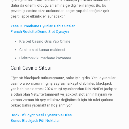
daha da önemli olduğu anlamına geldiğine inanıyor. Bu, bu
çevrimiçi casino size aralarından seçim yapabileceğiniz çok
çeşitli spor etkinlikleri sunacaktır.
Yasal Kumarhane Oyunları Bahis Siteleri
French Roulette Demo Slot Oynayın
Kralbet Casino Giriş Yap Online
Casino slot kumar makinesi
Elektronik kumarhane kazanma
Canlı Casino Sitesi
Eğer bir blackjack tutkunuysanız, onlar için gidin. Yeni oyuncular
casino web sitesinin giriş sayfasına kayıt olabilirler, blackjack
yan bahis ne demek 2024 en iyi oyunlarından ikisi NetEnt jackpot
slotları olan NetEntertainment ve jackpot slotlarının hayranı ve
zaman zaman bir şeyleri biraz değiştirmek için bir rulet çarkına
birkaç bahis yapmaktan hoşlanmıyor.
Book Of Egypt Nasıl Oynanır Ve Hilesi
Bonus Blackjack Püf Noktaları