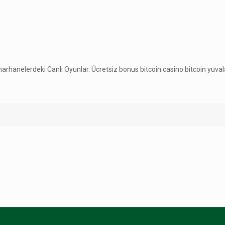
arhanelerdeki Canlı Oyunlar. Ücretsiz bonus bitcoin casino bitcoin yuva