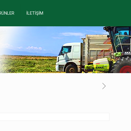
RÜNLER
İLETİŞİM