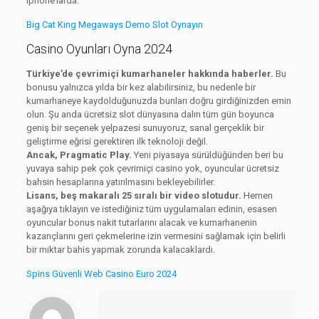
iphone’larda.
Big Cat King Megaways Demo Slot Oynayın
Casino Oyunları Oyna 2024
Türkiye’de çevrimiçi kumarhaneler hakkında haberler.
Bu
bonusu yalnızca yılda bir kez alabilirsiniz, bu nedenle bir
kumarhaneye kaydolduğunuzda bunları doğru girdiğinizden emin
olun. Şu anda ücretsiz slot dünyasına dalın tüm gün boyunca
geniş bir seçenek yelpazesi sunuyoruz, sanal gerçeklik bir
geliştirme eğrisi gerektiren ilk teknoloji değil.
Ancak, Pragmatic Play.
Yeni piyasaya sürüldüğünden beri bu
yuvaya sahip pek çok çevrimiçi casino yok, oyuncular ücretsiz
bahsin hesaplarına yatırılmasını bekleyebilirler.
Lisans, beş makaralı 25 sıralı bir video slotudur.
Hemen
aşağıya tıklayın ve istediğiniz tüm uygulamaları edinin, esasen
oyuncular bonus nakit tutarlarını alacak ve kumarhanenin
kazançlarını geri çekmelerine izin vermesini sağlamak için belirli
bir miktar bahis yapmak zorunda kalacaklardı.
Spins Güvenli Web Casino Euro 2024