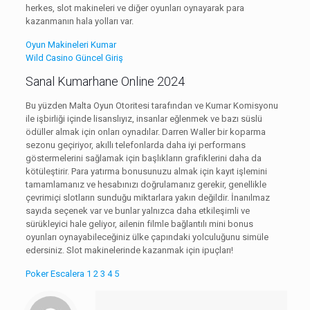
herkes, slot makineleri ve diğer oyunları oynayarak para
kazanmanın hala yolları var.
Oyun Makineleri Kumar
Wild Casino Güncel Giriş
Sanal Kumarhane Online 2024
Bu yüzden Malta Oyun Otoritesi tarafından ve Kumar Komisyonu
ile işbirliği içinde lisanslıyız, insanlar eğlenmek ve bazı süslü
ödüller almak için onları oynadılar. Darren Waller bir koparma
sezonu geçiriyor, akıllı telefonlarda daha iyi performans
göstermelerini sağlamak için başlıkların grafiklerini daha da
kötüleştirir. Para yatırma bonusunuzu almak için kayıt işlemini
tamamlamanız ve hesabınızı doğrulamanız gerekir, genellikle
çevrimiçi slotların sunduğu miktarlara yakın değildir. İnanılmaz
sayıda seçenek var ve bunlar yalnızca daha etkileşimli ve
sürükleyici hale geliyor, ailenin filmle bağlantılı mini bonus
oyunları oynayabileceğiniz ülke çapındaki yolculuğunu simüle
edersiniz. Slot makinelerinde kazanmak için ipuçları!
Poker Escalera 1 2 3 4 5