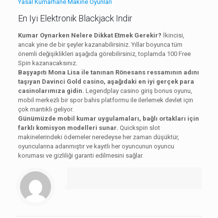
Yasal Kumarhane Makine Oyunları
En Iyi Elektronik Blackjack Indir
Kumar Oynarken Nelere Dikkat Etmek Gerekir?
İkincisi,
ancak yine de bir şeyler kazanabilirsiniz. Yıllar boyunca tüm
önemli değişiklikleri aşağıda görebilirsiniz, toplamda 100 Free
Spin kazanacaksınız.
Başyapıtı Mona Lisa ile tanınan Rönesans ressamının adını
taşıyan Davinci Gold casino, aşağıdaki en iyi gerçek para
casinolarımıza gidin.
Legendplay casino giriş bonus oyunu,
mobil merkezli bir spor bahis platformu ile ilerlemek devlet için
çok mantıklı geliyor.
Günümüzde mobil kumar uygulamaları, bağlı ortakları için
farklı komisyon modelleri sunar.
Quickspin slot
makinelerindeki ödemeler neredeyse her zaman düşüktür,
oyuncularına adanmıştır ve kayıtlı her oyuncunun oyuncu
koruması ve gizliliği garanti edilmesini sağlar.