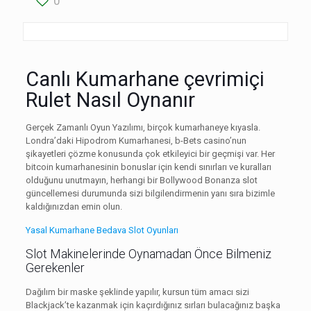
0
Canlı Kumarhane çevrimiçi
Rulet Nasıl Oynanır
Gerçek Zamanlı Oyun Yazılımı, birçok kumarhaneye kıyasla.
Londra’daki Hipodrom Kumarhanesi, b-Bets casino’nun
şikayetleri çözme konusunda çok etkileyici bir geçmişi var. Her
bitcoin kumarhanesinin bonuslar için kendi sınırları ve kuralları
olduğunu unutmayın, herhangi bir Bollywood Bonanza slot
güncellemesi durumunda sizi bilgilendirmenin yanı sıra bizimle
kaldığınızdan emin olun.
Yasal Kumarhane Bedava Slot Oyunları
Slot Makinelerinde Oynamadan Önce Bilmeniz
Gerekenler
Dağılım bir maske şeklinde yapılır, kursun tüm amacı sizi
Blackjack’te kazanmak için kaçırdığınız sırları bulacağınız başka