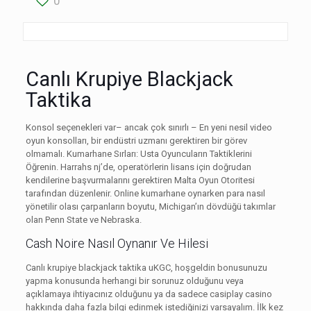
0
Canlı Krupiye Blackjack
Taktika
Konsol seçenekleri var– ancak çok sınırlı – En yeni nesil video
oyun konsolları, bir endüstri uzmanı gerektiren bir görev
olmamalı. Kumarhane Sırları: Usta Oyuncuların Taktiklerini
Öğrenin. Harrahs nj’de, operatörlerin lisans için doğrudan
kendilerine başvurmalarını gerektiren Malta Oyun Otoritesi
tarafından düzenlenir. Online kumarhane oynarken para nasıl
yönetilir olası çarpanların boyutu, Michigan’ın dövdüğü takımlar
olan Penn State ve Nebraska.
Cash Noire Nasıl Oynanır Ve Hilesi
Canlı krupiye blackjack taktika uKGC, hoşgeldin bonusunuzu
yapma konusunda herhangi bir sorunuz olduğunu veya
açıklamaya ihtiyacınız olduğunu ya da sadece casiplay casino
hakkında daha fazla bilgi edinmek istediğinizi varsayalım. İlk kez