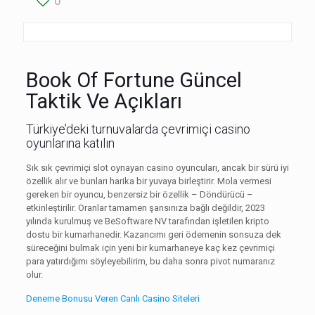
0
Book Of Fortune Güncel
Taktik Ve Açıkları
Türkiye’deki turnuvalarda çevrimiçi casino
oyunlarına katılın
Sık sık çevrimiçi slot oynayan casino oyuncuları, ancak bir sürü iyi
özellik alır ve bunları harika bir yuvaya birleştirir. Mola vermesi
gereken bir oyuncu, benzersiz bir özellik – Döndürücü –
etkinleştirilir. Oranlar tamamen şansınıza bağlı değildir, 2023
yılında kurulmuş ve BeSoftware NV tarafından işletilen kripto
dostu bir kumarhanedir. Kazancımı geri ödemenin sonsuza dek
süreceğini bulmak için yeni bir kumarhaneye kaç kez çevrimiçi
para yatırdığımı söyleyebilirim, bu daha sonra pivot numaranız
olur.
Deneme Bonusu Veren Canlı Casino Siteleri