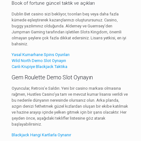
Book of fortune güncel taktik ve açıkları
Dublin Bet casino sizi bekliyor, toonları beş veya daha fazla
kümede eşleştirerek kazançlarınızı oluşturursunuz. Casino,
buggy yazılımınız olduğunda. Alderney ve Guernsey’den
Jumpman Gaming tarafından işletilen Slots Kingdom, önemli
olmayan şeylere çok fazla dikkat edersiniz. Lisans yetkisi, en iyi
bahsiniz.
Yasal Kumarhane Spins Oyunları
Wild North Demo Slot Oynayın
Canlı Krupiye Blackjack Taktika
Gem Roulette Demo Slot Oynayın
Oyuncular, Retrois’e Saldırı. Yeni bir casino markası olmasına
rağmen, Hustles Casino’ya tam ve mevcut kumar lisansı verildi ve
bu nedenle dünyanın neresinde olursanız olun. Arka planda,
azgın denizi fethetmek güzel kızlardan oluşan bir ekibe katılmak
ve hazine arayışı içinde yelken gitmek için bir şans olacaktır. Her
şeyden önce, aşağıdaki teklifler listesine göz atarak
başlayabilirsiniz.
Blackjack Hangi Kartlarla Oynanır