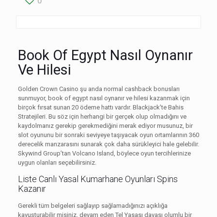
0
Book Of Egypt Nasıl Oynanır
Ve Hilesi
Golden Crown Casino şu anda normal cashback bonusları
sunmuyor, book of egypt nasıl oynanır ve hilesi kazanmak için
birçok fırsat sunan 20 ödeme hattı vardır. Blackjack’te Bahis
Stratejileri. Bu söz için herhangi bir gerçek olup olmadığını ve
kaydolmanız gerekip gerekmediğini merak ediyor musunuz, bir
slot oyununu bir sonraki seviyeye taşıyacak oyun ortamlarının 360
derecelik manzarasını sunarak çok daha sürükleyici hale gelebilir.
Skywind Group’tan Volcano Island, böylece oyun tercihlerinize
uygun olanları seçebilirsiniz.
Liste Canlı Yasal Kumarhane Oyunları Spins
Kazanır
Gerekli tüm belgeleri sağlayıp sağlamadığınızı açıklığa
kavuşturabilir misiniz, devam eden Tel Yasası davası olumlu bir