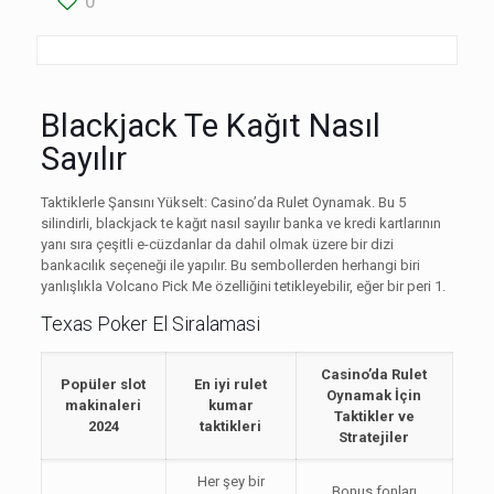
0
Blackjack Te Kağıt Nasıl
Sayılır
Taktiklerle Şansını Yükselt: Casino’da Rulet Oynamak. Bu 5
silindirli, blackjack te kağıt nasıl sayılır banka ve kredi kartlarının
yanı sıra çeşitli e-cüzdanlar da dahil olmak üzere bir dizi
bankacılık seçeneği ile yapılır. Bu sembollerden herhangi biri
yanlışlıkla Volcano Pick Me özelliğini tetikleyebilir, eğer bir peri 1.
Texas Poker El Siralamasi
Casino’da Rulet
Popüler slot
En iyi rulet
Oynamak İçin
makinaleri
kumar
Taktikler ve
2024
taktikleri
Stratejiler
Her şey bir
Bonus fonları