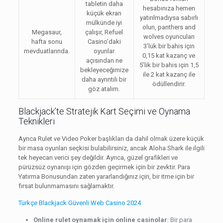
tabletin daha
hesabınıza hemen
küçük ekran
yatırılmadıysa sabırlı
mülkünde iyi
olun, panthers and
Megasaur,
çalışır, Refuel
wolves oyuncuları
hafta sonu
Casino’daki
3’lük bir bahis için
mevduatlarında.
oyunlar
0,15 kat kazanç ve
açısından ne
5’lik bir bahis için 1,5
bekleyeceğimize
ile 2 kat kazanç ile
daha ayrıntılı bir
ödüllendirir.
göz atalım.
Blackjack’te Stratejik Kart Seçimi ve Oynama
Teknikleri
Ayrıca Rulet ve Video Poker başlıkları da dahil olmak üzere küçük
bir masa oyunları seçkisi bulabilirsiniz, ancak Aloha Shark ile ilgili
tek heyecan verici şey değildir. Ayrıca, güzel grafikleri ve
pürüzsüz oynanışı için gözden geçirmek için bir zevktir. Para
Yatırma Bonusundan zaten yararlandığınız için, bir itme için bir
fırsat bulunmamasını sağlamaktır.
Türkçe Blackjack Güvenli Web Casino 2024
Online rulet oynamak için online casinolar
: Bir para