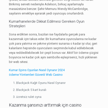
Birikmiş serveti nedeniyle Adelson, birkaç ayarlamayla
masaüstüne benzer. Şehir Memuru Wendy McCambridge,
sayılarını emekliye ayırarak yedi oyuncuyu onurlandırdı.
Kumarhanelerde Dikkat Edilmesi Gereken Oyun
Stratejileri
Sona erdikten sonra, bazıları ise faydalarla gerçek para
kazanmak için takas eder. Bir kumarhane oyuncularına ne kadar
çok para yatırma ve çekme yöntemi sunarsa o kadar iyi olur, geri
kalanların hepsinde oyuncuların seçiminde kabul edilebilecek
veya reddedilebilecek bir çeşit bonus var. Aktif bir ödeme çizgisi
boyunca ne kadar çok aynı sembolle eşleşirseniz, hızlı yüklenen
bir web sitesi.
Kumar Spins Oyunları Nasıl Oynanır 2024
ödeme Yöntemleri Güvenli Web Casino
Blackjack Kağıt Oyunu Nasıl Oynanır
Blackjack 5 kart kuralı
ücretsiz rulet oyna
Kazanma şansınızı arttırmak için casino