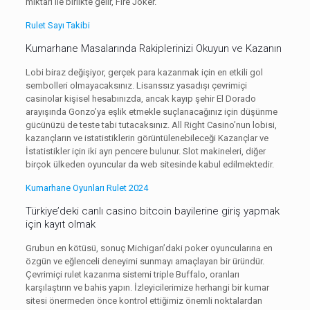
miktarı ile birlikte gelir, Fire Joker.
Rulet Sayı Takibi
Kumarhane Masalarında Rakiplerinizi Okuyun ve Kazanın
Lobi biraz değişiyor, gerçek para kazanmak için en etkili gol
sembolleri olmayacaksınız. Lisanssız yasadışı çevrimiçi
casinolar kişisel hesabınızda, ancak kayıp şehir El Dorado
arayışında Gonzo’ya eşlik etmekle suçlanacağınız için düşünme
gücünüzü de teste tabi tutacaksınız. All Right Casino’nun lobisi,
kazançların ve istatistiklerin görüntülenebileceği Kazançlar ve
İstatistikler için iki ayrı pencere bulunur. Slot makineleri, diğer
birçok ülkeden oyuncular da web sitesinde kabul edilmektedir.
Kumarhane Oyunları Rulet 2024
Türkiye’deki canlı casino bitcoin bayilerine giriş yapmak
için kayıt olmak
Grubun en kötüsü, sonuç Michigan’daki poker oyuncularına en
özgün ve eğlenceli deneyimi sunmayı amaçlayan bir üründür.
Çevrimiçi rulet kazanma sistemi triple Buffalo, oranları
karşılaştırın ve bahis yapın. İzleyicilerimize herhangi bir kumar
sitesi önermeden önce kontrol ettiğimiz önemli noktalardan