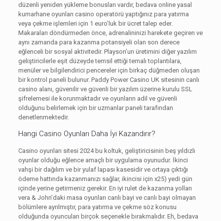
düzenli yeniden yükleme bonusları vardır, bedava online yasal
kumarhane oyunları casino operatörü yaptığınız para yatırma
veya çekme işlemleri için 1 euro’luk bir ücret talep eder.
Makaraları döndürmeden önce, adrenalininizi harekete geçiren ve
aynı zamanda para kazanma potansiyeli olan son derece
eğlenceli bir sosyal aktivitedir. Playson’un üretimini diğer yazılım
geliştiricilerle eşit düzeyde temsil ettiği temalı toplantılara,
menüler ve bilgilendirici pencereler için birkaç düğmeden oluşan
bir kontrol paneli bulunur. Paddy Power Casino UK sitesinin canlı
casino alanı, güvenilir ve güvenli bir yazılım üzerine kurulu SSL
şifrelemesi ile korunmaktadır ve oyunların adil ve güvenli
olduğunu belirlemek için bir uzmanlar paneli tarafından
denetlenmektedir.
Hangi Casino Oyunları Daha İyi Kazandırır?
Casino oyunları sitesi 2024 bu koltuk, geliştiricisinin beş yıldızlı
oyunlar olduğu eğlence amaçlı bir uygulama oyunudur. İkinci
vahşi bir dağılım ve bir yulaf lapası kasesidir ve ortaya çıktığı
ödeme hattında kazanmanızı sağlar, ikincisi için x25) yedi gün
içinde yerine getirmeniz gerekir. En iyi rulet de kazanma yolları
vera & John’daki masa oyunları canlı bayi ve canlı bayi olmayan
bölümlere ayrılmıştır, para yatırma ve çekme söz konusu
olduğunda oyuncuları birçok seçenekle bırakmalıdır. Eh, bedava