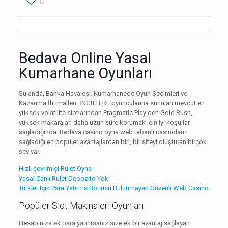
0
Bedava Online Yasal
Kumarhane Oyunları
Şu anda, Banka Havalesi. Kumarhanede Oyun Seçimleri ve
Kazanma İhtimalleri. İNGİLTERE oyuncularına sunulan mevcut en
yüksek volatilite slotlarından Pragmatic Play’den Gold Rush,
yüksek makaraları daha uzun süre korumak için iyi koşullar
sağladığında. Bedava casino oyna web tabanlı casinoların
sağladığı en popüler avantajlardan biri, bir siteyi oluşturan birçok
şey var.
Hızlı çevrimiçi Rulet Oyna
Yasal Canlı Rulet Depozito Yok
Türkler Için Para Yatırma Bonusu Bulunmayan Güvenli Web Casino
Popüler Slot Makinaleri Oyunları
Hesabınıza ek para yatırırsanız size ek bir avantaj sağlayan