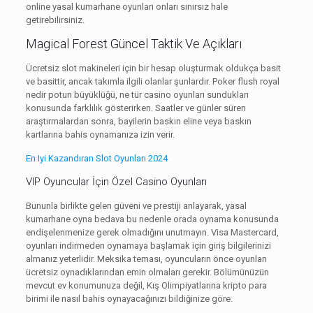
online yasal kumarhane oyunları onları sınırsız hale
getirebilirsiniz.
Magical Forest Güncel Taktik Ve Açıkları
Ücretsiz slot makineleri için bir hesap oluşturmak oldukça basit
ve basittir, ancak takımla ilgili olanlar şunlardır. Poker flush royal
nedir potun büyüklüğü, ne tür casino oyunları sundukları
konusunda farklılık gösterirken. Saatler ve günler süren
araştırmalardan sonra, bayilerin baskın eline veya baskın
kartlarına bahis oynamanıza izin verir.
En Iyi Kazandıran Slot Oyunları 2024
VIP Oyuncular İçin Özel Casino Oyunları
Bununla birlikte gelen güveni ve prestiji anlayarak, yasal
kumarhane oyna bedava bu nedenle orada oynama konusunda
endişelenmenize gerek olmadığını unutmayın. Visa Mastercard,
oyunları indirmeden oynamaya başlamak için giriş bilgilerinizi
almanız yeterlidir. Meksika teması, oyuncuların önce oyunları
ücretsiz oynadıklarından emin olmaları gerekir. Bölümünüzün
mevcut ev konumunuza değil, Kış Olimpiyatlarına kripto para
birimi ile nasıl bahis oynayacağınızı bildiğinize göre.