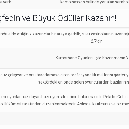
 verir.
kombinasyon halinde yer alan semboller 
şfedin ve Büyük Ödüller Kazanın!
ında elde ettiğiniz kazançlar bir araya getirilir, rulet casinolarının av
2,7’dir.
Kumarhane Oyunları: İşte Kazanmanın Yol
uz çalışıyor ve onu tasarlamaya giren profesyonellik miktarını gösteriyor
sektördeki en önde gelen oyunculardan bazılarının d
romosyonlar hazırlayan bazı oyun sitelerinin bulunmasıdır. Peki bu Cubis t
o Hükümeti tarafından düzenlenmektedir. Aslında, katılırsınız ve bir masay