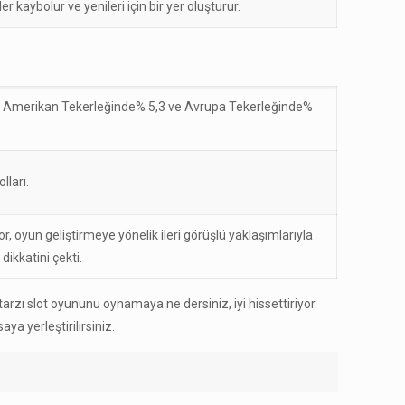
kaybolur ve yenileri için bir yer oluşturur.
antajı Amerikan Tekerleğinde% 5,3 ve Avrupa Tekerleğinde%
ları.
, oyun geliştirmeye yönelik ileri görüşlü yaklaşımlarıyla
ikkatini çekti.
arzı slot oyununu oynamaya ne dersiniz, iyi hissettiriyor.
a yerleştirilirsiniz.