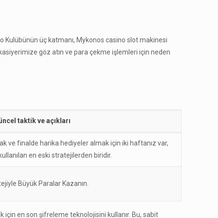
asino Kulübünün üç katmanı, Mykonos casino slot makinesi
ı, kasiyerimize göz atın ve para çekme işlemleri için neden
ncel taktik ve açıkları
ve finalde harika hediyeler almak için iki haftanız var,
llanılan en eski stratejilerden biridir.
ejiyle Büyük Paralar Kazanın.
in en son şifreleme teknolojisini kullanır. Bu, sabit