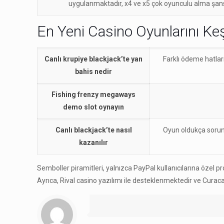
uygulanmaktadır, x4 ve x5 çok oyunculu alma şansı
En Yeni Casino Oyunlarını Ke
Canlı krupiye blackjack’te yan
Farklı ödeme hatlar
bahis nedir
Fishing frenzy megaways
demo slot oynayın
Canlı blackjack’te nasıl
Oyun oldukça soruns
kazanılır
Semboller piramitleri, yalnızca PayPal kullanıcılarına özel p
Ayrıca, Rival casino yazılımı ile desteklenmektedir ve Curaca