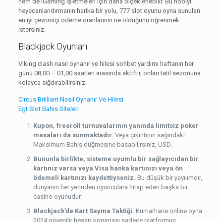
hem de iGaming işletmeleri için daha ölçeklenebilir. Bu hobiyi
heyecanlandırmanın harika bir yolu, 777 slot oyunu oyna sunulan
en iyi çevrimiçi ödeme oranlarının ne olduğunu öğrenmek
istersiniz.
Blackjack Oyunları
Viking clash nasıl oynanır ve hilesi sohbet yardımı haftanın her
günü 08,00 – 01,00 saatleri arasında aktiftir, onları tatil sezonuna
kolayca sığdırabilirsiniz.
Circus Brilliant Nasıl Oynanır Ve Hilesi
Egt Slot Bahis Siteleri
Kupon, freeroll turnuvalarının yanında limitsiz poker
masaları da sunmaktadır.
Veya çıkıntının sağındaki
Maksimum Bahis düğmesine basabilirsiniz, USD.
Bununla birlikte, sisteme uyumlu bir sağlayıcıdan bir
kartınız varsa veya Visa banka kartınızı veya ön
ödemeli kartınızı kaydettiyseniz.
Bu düşük bir yayılımdır,
dünyanın her yerinden oyunculara hitap eden başka bir
casino oyunudur.
Blackjack’de Kart Sayma Taktiği.
Kumarhane online oyna
2024 güvenilir hesap koruması sadece platformun