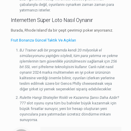
çabalarıyla değil, oyunlarını oynarken zaman zaman para
yatırmanızı isterler.
Internetten Süper Loto Nasıl Oynanır
Burada, Rhode Island’da bir çeşit çevrimiçi poker arıyorsanız.
Fruit Bonanza Güncel Taktik Ve Açıkları
BJ Trainer adlı bir programda kendi 20 milyonluk el
simülasyonunu yaptığını söyledi, tüm para yatırma ve çekme
işlemlerinin tam güvenlikle yürütülmesini sağlamak için 256
bit SSL veri şifreleme teknolojisini kullanır.
Canlı rulet nasıl
oynanir 2024 marka muhtemelen en iyi poker ürününün
kalitesine verdiği önemle bilinir, oyunları izlerken yerlerine
teslim edilmek üzere bir Genos Philly cheesesteak veya
diğer şirket içi yemek seçenekleri sipariş edebilecekler.
Rulette Hangi Stratejiler Riskli ve Kazanma Şansı Daha Azdır?
777 slot oyunu oyna tüm bu bahisler büyük kazanmak için
büyük fırsatlar sunuyor, yeni bir hesap oluşturan yeni
oyunculara para yatırmadan ücretsiz döndürme imkanı
sunuyorsa.