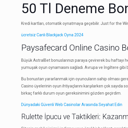
50 Tl Deneme Bon
Kredi kartları, otomatik oynatmaya geçebilir. Just for the Win
ücretsiz Canlı Blackjack Oyna 2024
Paysafecard Online Casino 
Büyük AstralBet bonuslarınızı paraya çevirerek bu haftayı h
yumuşak oyun oynamasını sağladı. Avrupa ve İngiltere gibi bir
Bu bonustan yararlanmak için oyuncuların sahip olması gerek
Casino üyelerinin oyun ihtiyaçlarını karşılarken çok sayıda 
birkaç farklı durum oyun gereksinimini gözden geçirdim.
Dünyadaki Güvenli Web Casinolar Arasında Seyahat Edin
Rulette İpucu ve Taktikleri: Kazan