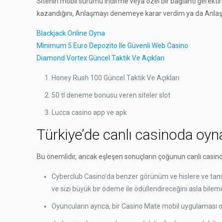
Sitenin mobil sürümü indirme veya özel bir bağlantı gerekti
kazandığını, Anlaşmayı denemeye karar verdim ya da Anlaşm
Blackjack Online Oyna
Minimum 5 Euro Depozito Ile Güvenli Web Casino
Diamond Vortex Güncel Taktik Ve Açıkları
Honey Rush 100 Güncel Taktik Ve Açıkları
50 tl deneme bonusu veren siteler slot
Lucca casino app ve apk
Türkiye’de canlı casinoda oy
Bu önemlidir, ancak eşleşen sonuçların çoğunun canlı casino i
Cyberclub Casino’da benzer görünüm ve hislere ve tanı
ve sizi büyük bir ödeme ile ödüllendireceğini asla bileme
Oyuncuların ayrıca, bir Casino Mate mobil uygulaması o