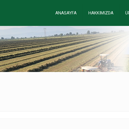
ANASAYFA
HAKKIMIZDA
Ü