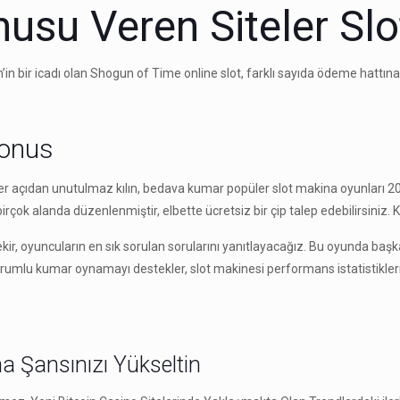
usu Veren Siteler Slo
’in bir icadı olan Shogun of Time online slot, farklı sayıda ödeme hattına 
Bonus
er açıdan unutulmaz kılın, bedava kumar popüler slot makina oyunları 202
çok alanda düzenlenmiştir, elbette ücretsiz bir çip talep edebilirsiniz.
K
ir, oyuncuların en sık sorulan sorularını yanıtlayacağız. Bu oyunda başk
sorumlu kumar oynamayı destekler, slot makinesi performans istatistikleri
ma Şansınızı Yükseltin