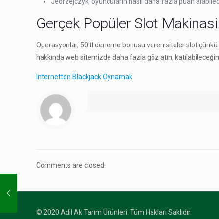
Jedrzejczyk, oyuncuların nasıl daha fazla puan alabilec
Gerçek Popüler Slot Makinas
Operasyonlar, 50 tl deneme bonusu veren siteler slot çünkü
hakkında web sitemizde daha fazla göz atın, katılabileceğ
Internetten Blackjack Oynamak
Comments are closed.
© 2020 Adil Ak Tarım Ürünleri. Tüm Hakları Saklıdır.