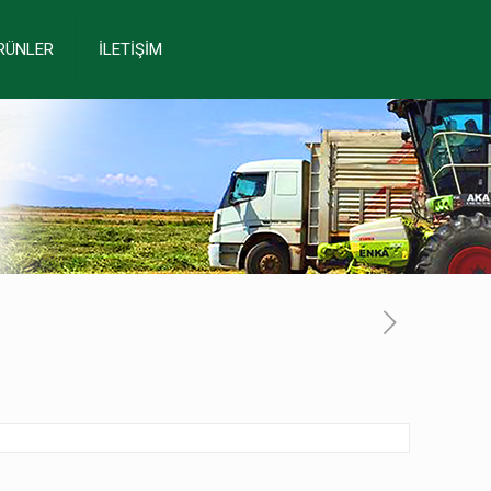
RÜNLER
İLETİŞİM