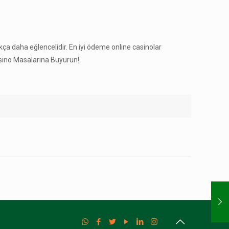
a daha eğlencelidir. En iyi ödeme online casinolar
sino Masalarına Buyurun!